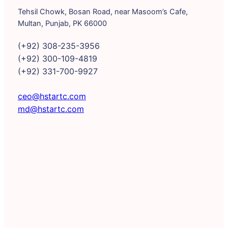
Tehsil Chowk, Bosan Road, near Masoom’s Cafe,
Multan, Punjab, PK 66000
(+92) 308-235-3956
(+92) 300-109-4819
(+92) 331-700-9927
ceo@hstartc.com
md@hstartc.com