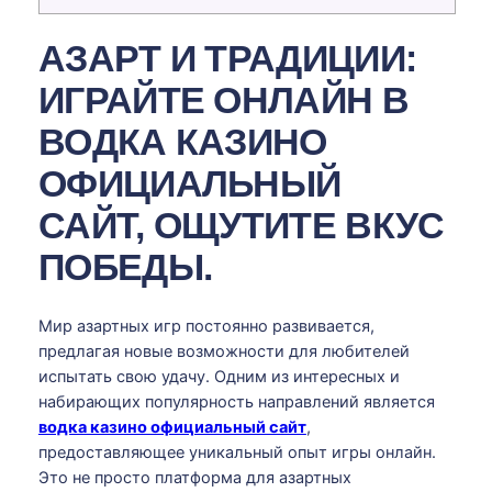
АЗАРТ И ТРАДИЦИИ:
ИГРАЙТЕ ОНЛАЙН В
ВОДКА КАЗИНО
ОФИЦИАЛЬНЫЙ
САЙТ, ОЩУТИТЕ ВКУС
ПОБЕДЫ.
Мир азартных игр постоянно развивается,
предлагая новые возможности для любителей
испытать свою удачу. Одним из интересных и
набирающих популярность направлений является
водка казино официальный сайт
,
предоставляющее уникальный опыт игры онлайн.
Это не просто платформа для азартных