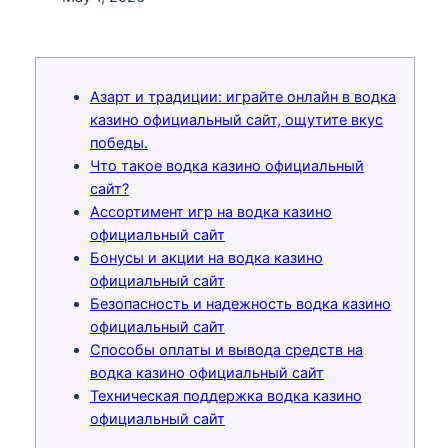
Азарт и традиции: играйте онлайн в водка
казино официальный сайт, ощутите вкус
победы.
Что такое водка казино официальный
сайт?
Ассортимент игр на водка казино
официальный сайт
Бонусы и акции на водка казино
официальный сайт
Безопасность и надежность водка казино
официальный сайт
Способы оплаты и вывода средств на
водка казино официальный сайт
Техническая поддержка водка казино
официальный сайт