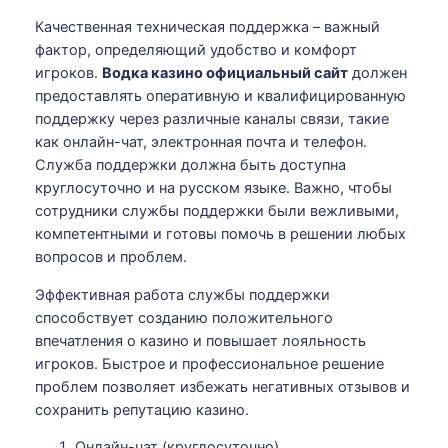
Качественная техническая поддержка – важный
фактор, определяющий удобство и комфорт
игроков.
Водка казино официальный сайт
должен
предоставлять оперативную и квалифицированную
поддержку через различные каналы связи, такие
как онлайн-чат, электронная почта и телефон.
Служба поддержки должна быть доступна
круглосуточно и на русском языке. Важно, чтобы
сотрудники службы поддержки были вежливыми,
компетентными и готовы помочь в решении любых
вопросов и проблем.
Эффективная работа службы поддержки
способствует созданию положительного
впечатления о казино и повышает лояльность
игроков. Быстрое и профессиональное решение
проблем позволяет избежать негативных отзывов и
сохранить репутацию казино.
Онлайн-чат (круглосуточно)