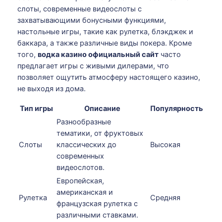
слоты, современные видеослоты с
захватывающими бонусными функциями,
настольные игры, такие как рулетка, блэкджек и
баккара, а также различные виды покера. Кроме
того,
водка казино официальный сайт
часто
предлагает игры с живыми дилерами, что
позволяет ощутить атмосферу настоящего казино,
не выходя из дома.
Тип игры
Описание
Популярность
Разнообразные
тематики, от фруктовых
Слоты
классических до
Высокая
современных
видеослотов.
Европейская,
американская и
Рулетка
Средняя
французская рулетка с
различными ставками.