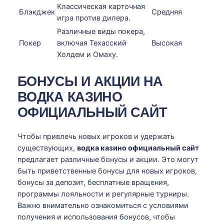
Классическая карточная
Блэкджек
Средняя
игра против дилера.
Различные виды покера,
Покер
включая Техасский
Высокая
Холдем и Омаху.
БОНУСЫ И АКЦИИ НА
ВОДКА КАЗИНО
ОФИЦИАЛЬНЫЙ САЙТ
Чтобы привлечь новых игроков и удержать
существующих,
водка казино официальный сайт
предлагает различные бонусы и акции. Это могут
быть приветственные бонусы для новых игроков,
бонусы за депозит, бесплатные вращения,
программы лояльности и регулярные турниры.
Важно внимательно ознакомиться с условиями
получения и использования бонусов, чтобы