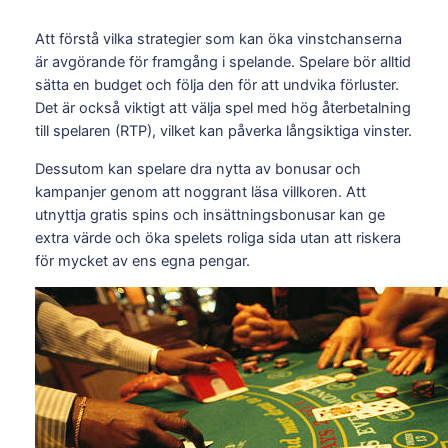
Att förstå vilka strategier som kan öka vinstchanserna
är avgörande för framgång i spelande. Spelare bör alltid
sätta en budget och följa den för att undvika förluster.
Det är också viktigt att välja spel med hög återbetalning
till spelaren (RTP), vilket kan påverka långsiktiga vinster.
Dessutom kan spelare dra nytta av bonusar och
kampanjer genom att noggrant läsa villkoren. Att
utnyttja gratis spins och insättningsbonusar kan ge
extra värde och öka spelets roliga sida utan att riskera
för mycket av ens egna pengar.