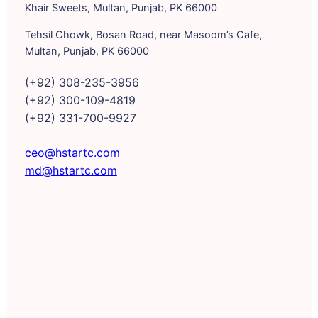
Khair Sweets, Multan, Punjab, PK 66000
Tehsil Chowk, Bosan Road, near Masoom’s Cafe,
Multan, Punjab, PK 66000
(+92) 308-235-3956
(+92) 300-109-4819
(+92) 331-700-9927
ceo@hstartc.com
md@hstartc.com