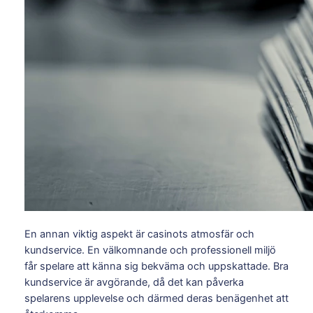
En annan viktig aspekt är casinots atmosfär och
kundservice. En välkomnande och professionell miljö
får spelare att känna sig bekväma och uppskattade. Bra
kundservice är avgörande, då det kan påverka
spelarens upplevelse och därmed deras benägenhet att