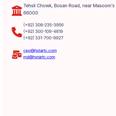
Tehsil Chowk, Bosan Road, near Masoom’s 
66000
(+92) 308-235-3956
(+92) 300-109-4819
(+92) 331-700-9927
ceo@hstartc.com
md@hstartc.com