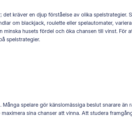
; det kräver en djup förståelse av olika spelstrategier.
lar om blackjack, roulette eller spelautomater, varierar
 minska husets fördel och öka chansen till vinst. För a
å spelstrategier.
i. Många spelare gör känslomässiga beslut snarare än rati
re maximera sina chanser att vinna. Att studera framgångs