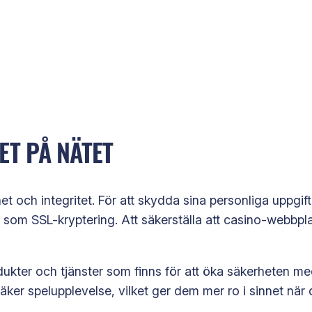
T PÅ NÄTET
 och integritet. För att skydda sina personliga uppgifte
om SSL-kryptering. Att säkerställa att casino-webbplat
ukter och tjänster som finns för att öka säkerheten me
ker spelupplevelse, vilket ger dem mer ro i sinnet när d