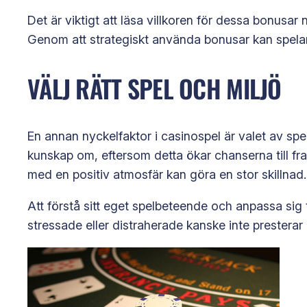
Det är viktigt att läsa villkoren för dessa bonusa
Genom att strategiskt använda bonusar kan spelare 
VÄLJ RÄTT SPEL OCH MILJÖ
En annan nyckelfaktor i casinospel är valet av spe
kunskap om, eftersom detta ökar chanserna till fr
med en positiv atmosfär kan göra en stor skillnad.
Att förstå sitt eget spelbeteende och anpassa sig ti
stressade eller distraherade kanske inte presterar 