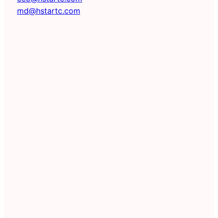
md@hstartc.com