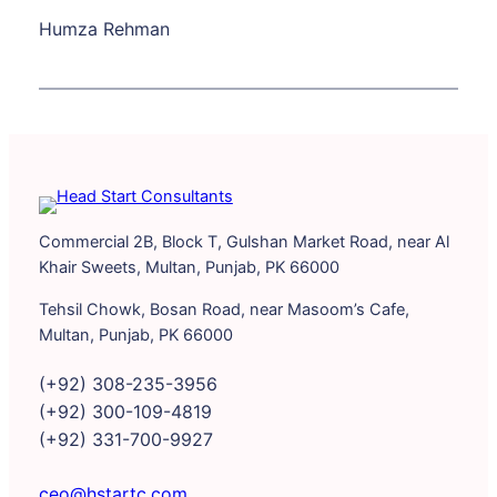
Humza Rehman
Commercial 2B, Block T, Gulshan Market Road, near Al
Khair Sweets, Multan, Punjab, PK 66000
Tehsil Chowk, Bosan Road, near Masoom’s Cafe,
Multan, Punjab, PK 66000
(+92) 308-235-3956
(+92) 300-109-4819
(+92) 331-700-9927
ceo@hstartc.com