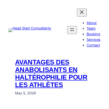
Skip
to
content
About
Team
Booking
Services
Contact
AVANTAGES DES
ANABOLISANTS EN
HALTÉROPHILIE POUR
LES ATHLÈTES
May 5, 2026