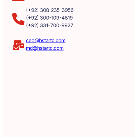
(+92) 308-235-3956
(+92) 300-109-4819
(+92) 331-700-9927
ceo@hstartc.com
md@hstartc.com