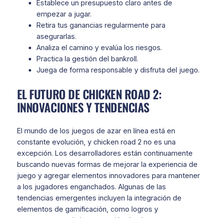
Establece un presupuesto claro antes de
empezar a jugar.
Retira tus ganancias regularmente para
asegurarlas.
Analiza el camino y evalúa los riesgos.
Practica la gestión del bankroll.
Juega de forma responsable y disfruta del juego.
EL FUTURO DE CHICKEN ROAD 2:
INNOVACIONES Y TENDENCIAS
El mundo de los juegos de azar en línea está en
constante evolución, y chicken road 2 no es una
excepción. Los desarrolladores están continuamente
buscando nuevas formas de mejorar la experiencia de
juego y agregar elementos innovadores para mantener
a los jugadores enganchados. Algunas de las
tendencias emergentes incluyen la integración de
elementos de gamificación, como logros y