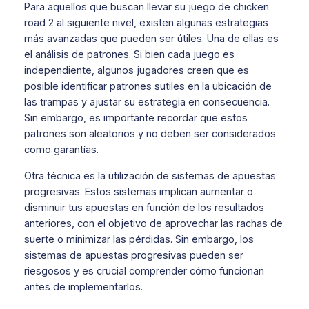
Para aquellos que buscan llevar su juego de chicken
road 2 al siguiente nivel, existen algunas estrategias
más avanzadas que pueden ser útiles. Una de ellas es
el análisis de patrones. Si bien cada juego es
independiente, algunos jugadores creen que es
posible identificar patrones sutiles en la ubicación de
las trampas y ajustar su estrategia en consecuencia.
Sin embargo, es importante recordar que estos
patrones son aleatorios y no deben ser considerados
como garantías.
Otra técnica es la utilización de sistemas de apuestas
progresivas. Estos sistemas implican aumentar o
disminuir tus apuestas en función de los resultados
anteriores, con el objetivo de aprovechar las rachas de
suerte o minimizar las pérdidas. Sin embargo, los
sistemas de apuestas progresivas pueden ser
riesgosos y es crucial comprender cómo funcionan
antes de implementarlos.