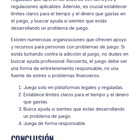
regulaciones aplicables. Además, es crucial establecer
límites claros para el tiempo y el dinero que gastas en
el juego, y buscar ayuda si sientes que estás
desarrollando un problema de juego.
Existen numerosas organizaciones que ofrecen apoyo
y recursos para personas con problemas de juego. Si
estás luchando contra la adicción al juego, no dudes en
buscar ayuda profesional. Recuerda, el juego debe ser
una forma de entretenimiento responsable, no una
fuente de estrés o problemas financieros.
Juega solo en plataformas legales y reguladas.
Establece límites claros para el tiempo y el dinero
que gastas.
Busca ayuda si sientes que estás desarrollando
un problema de juego.
Juega de forma responsable.
CONCLUSIÓN