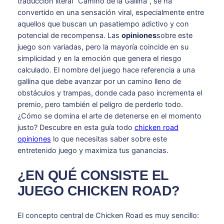
traducción literal “Camino de la Gallina”, se ha
convertido en una sensación viral, especialmente entre
aquellos que buscan un pasatiempo adictivo y con
potencial de recompensa. Las
opiniones
sobre este
juego son variadas, pero la mayoría coincide en su
simplicidad y en la emoción que genera el riesgo
calculado. El nombre del juego hace referencia a una
gallina que debe avanzar por un camino lleno de
obstáculos y trampas, donde cada paso incrementa el
premio, pero también el peligro de perderlo todo.
¿Cómo se domina el arte de detenerse en el momento
justo? Descubre en esta guía todo
chicken road
opiniones
lo que necesitas saber sobre este
entretenido juego y maximiza tus ganancias.
¿EN QUÉ CONSISTE EL
JUEGO CHICKEN ROAD?
El concepto central de Chicken Road es muy sencillo: