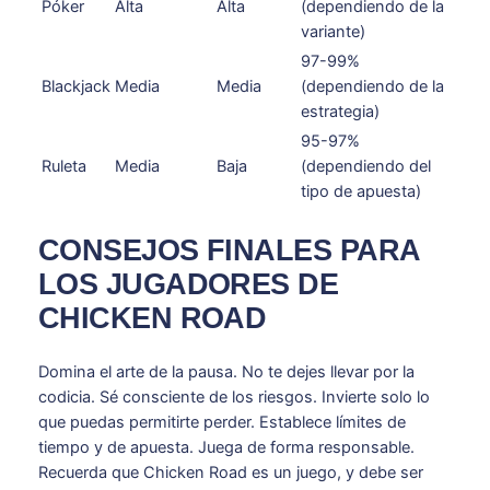
Póker
Alta
Alta
(dependiendo de la
variante)
97-99%
Blackjack
Media
Media
(dependiendo de la
estrategia)
95-97%
Ruleta
Media
Baja
(dependiendo del
tipo de apuesta)
CONSEJOS FINALES PARA
LOS JUGADORES DE
CHICKEN ROAD
Domina el arte de la pausa. No te dejes llevar por la
codicia. Sé consciente de los riesgos. Invierte solo lo
que puedas permitirte perder. Establece límites de
tiempo y de apuesta. Juega de forma responsable.
Recuerda que Chicken Road es un juego, y debe ser