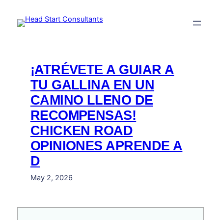
Skip
to
content
¡ATRÉVETE A GUIAR A
TU GALLINA EN UN
CAMINO LLENO DE
RECOMPENSAS!
CHICKEN ROAD
OPINIONES APRENDE A
D
May 2, 2026