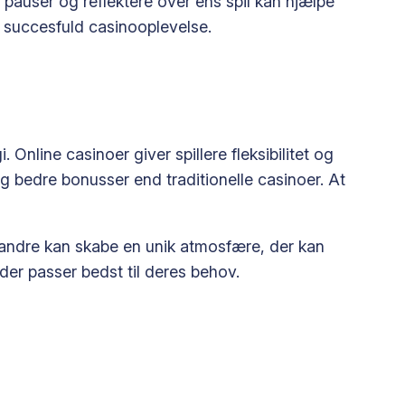
 pauser og reflektere over ens spil kan hjælpe
 succesfuld casinooplevelse.
Online casinoer giver spillere fleksibilitet og
og bedre bonusser end traditionelle casinoer. At
 andre kan skabe en unik atmosfære, der kan
der passer bedst til deres behov.