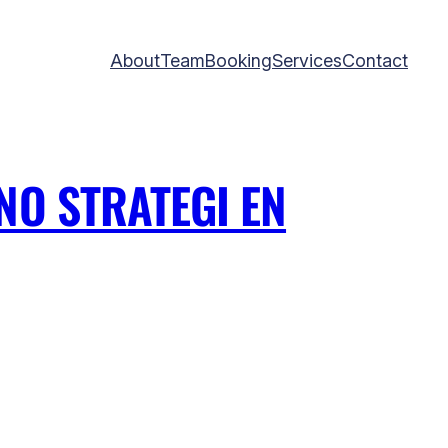
About
Team
Booking
Services
Contact
NO STRATEGI EN