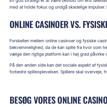
En god strategi er at være bevidst om ens følelses
med at holde fokus og undgå skadelige impulser. 
ONLINE CASINOER VS. FYSISK
Forskellen mellem online casinoer og fysiske casino
bekvemmelighed, da de kan spille fra hvor som hels
vælge den rigtige platform kan i høj grad påvirke 
På den anden side kan det sociale aspekt af fysi
forbedre spilleoplevelsen. Spillere skal overveje,
BESØG VORES ONLINE CASIN