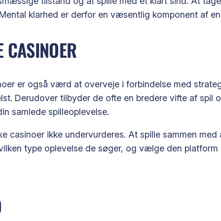
mæssige tilstand og at spille med et klart sind. At tage
Mental klarhed er derfor en væsentlig komponent af en
E CASINOER
er er også værd at overveje i forbindelse med strategi. 
t. Derudover tilbyder de ofte en bredere vifte af spil 
din samlede spilleoplevelse.
ske casinoer ikke undervurderes. At spille sammen med
 hvilken type oplevelse de søger, og vælge den platform 
O