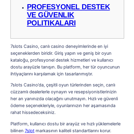
PROFESYONEL DESTEK
VE GÜVENLIK
POLITIKALARI
7slots Casino, canlı casino deneyimlerinde en iyi
seçeneklerden biridir. Giriş yapın ve geniş bir oyun
kataloğu, profesyonel destek hizmetleri ve kullanıcı
dostu arayüzle tanışın. Bu platform, her tür oyuncunun
ihtiyaçlarını karşılamak için tasarlanmıştır.
7slots Casino’da, çeşitli oyun türlerinden seçin, canlı
cüzzamlı dealerlerle oynayın ve resepsiyonistlerinizin
her an yanınızda olacağını unutmayın. Hızlı ve güvenli
ödeme seçenekleriyle, oyunlarınızın her aşamasında
rahat hissedeceksiniz.
Platform, kullanıcı dostu bir arayüz ve hızlı yüklemelerle
bilinen
7slot
markasının kaliteli standartlarını korur.