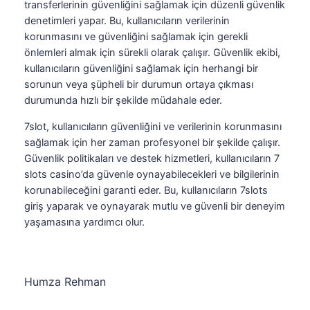
transferlerinin güvenliğini sağlamak için düzenli güvenlik
denetimleri yapar. Bu, kullanıcıların verilerinin
korunmasını ve güvenliğini sağlamak için gerekli
önlemleri almak için sürekli olarak çalışır. Güvenlik ekibi,
kullanıcıların güvenliğini sağlamak için herhangi bir
sorunun veya şüpheli bir durumun ortaya çıkması
durumunda hızlı bir şekilde müdahale eder.
7slot, kullanıcıların güvenliğini ve verilerinin korunmasını
sağlamak için her zaman profesyonel bir şekilde çalışır.
Güvenlik politikaları ve destek hizmetleri, kullanıcıların 7
slots casino’da güvenle oynayabilecekleri ve bilgilerinin
korunabileceğini garanti eder. Bu, kullanıcıların 7slots
giriş yaparak ve oynayarak mutlu ve güvenli bir deneyim
yaşamasına yardımcı olur.
Humza Rehman