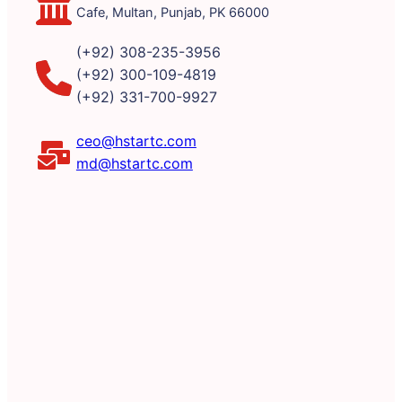
Cafe, Multan, Punjab, PK 66000
(+92) 308-235-3956
(+92) 300-109-4819
(+92) 331-700-9927
ceo@hstartc.com
md@hstartc.com