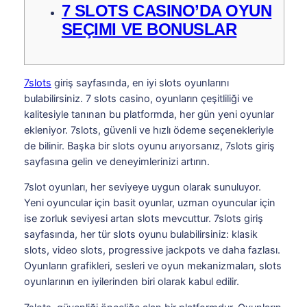
7 SLOTS CASINO’DA OYUN
SEÇIMI VE BONUSLAR
7slots
giriş sayfasında, en iyi slots oyunlarını
bulabilirsiniz. 7 slots casino, oyunların çeşitliliği ve
kalitesiyle tanınan bu platformda, her gün yeni oyunlar
ekleniyor. 7slots, güvenli ve hızlı ödeme seçenekleriyle
de bilinir. Başka bir slots oyunu arıyorsanız, 7slots giriş
sayfasına gelin ve deneyimlerinizi artırın.
7slot oyunları, her seviyeye uygun olarak sunuluyor.
Yeni oyuncular için basit oyunlar, uzman oyuncular için
ise zorluk seviyesi artan slots mevcuttur. 7slots giriş
sayfasında, her tür slots oyunu bulabilirsiniz: klasik
slots, video slots, progressive jackpots ve daha fazlası.
Oyunların grafikleri, sesleri ve oyun mekanizmaları, slots
oyunlarının en iyilerinden biri olarak kabul edilir.