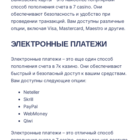
способ пополнения счета в 7 casino. Они
обеспечивают безопасность и удобство при
проведении транзакций. Вам доступны различные
опции, включая Visa, Mastercard, Maestro и другие.
ЭЛЕКТРОННЫЕ ПЛАТЕЖИ
Электронные платежи – это еще один способ
пополнения счета в 7к казино. Они обеспечивают
быстрый и безопасный доступ к вашим средствам.
Вам доступны следующие опции:
Neteller
Skrill
PayPal
WebMoney
Qiwi
Электронные платежи – это отличный способ
пополнения счета в 7 casino, если у вас нет доступа