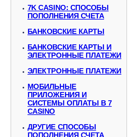
7K CASINO: СПОСОБЫ
ПОПОЛНЕНИЯ СЧЕТА
БАНКОВСКИЕ КАРТЫ
БАНКОВСКИЕ КАРТЫ И
ЭЛЕКТРОННЫЕ ПЛАТЕЖИ
ЭЛЕКТРОННЫЕ ПЛАТЕЖИ
МОБИЛЬНЫЕ
ПРИЛОЖЕНИЯ И
СИСТЕМЫ ОПЛАТЫ В 7
CASINO
ДРУГИЕ СПОСОБЫ
ПОПОЛНЕНИЯ СЧЕТА