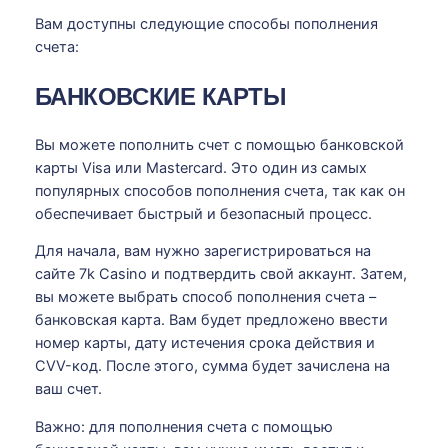
Вам доступны следующие способы пополнения
счета:
БАНКОВСКИЕ КАРТЫ
Вы можете пополнить счет с помощью банковской
карты Visa или Mastercard. Это один из самых
популярных способов пополнения счета, так как он
обеспечивает быстрый и безопасный процесс.
Для начала, вам нужно зарегистрироваться на
сайте 7k Casino и подтвердить свой аккаунт. Затем,
вы можете выбрать способ пополнения счета –
банковская карта. Вам будет предложено ввести
номер карты, дату истечения срока действия и
CVV-код. После этого, сумма будет зачислена на
ваш счет.
Важно: для пополнения счета с помощью