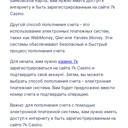
банковской карты, вам нужно иметь доступ к
интернету и быть зарегистрированным на сайте 7k
Casino.
Другой способ пополнения счета – это
использование электронных платежных систем,
таких как WebMoney, Qiwi или Yandex.Money. Эти
системы обеспечивают безопасный и быстрый
процесс пополнения счета.
Для начала, вам нужно
казино 7к
зарегистрироваться на сайте 7k Casino и
подтвердить свой аккаунт. Затем, вы можете
выбрать способ пополнения счета – электронная
платежная система. Вам будет предложено ввести
номер счета и подтвердить операцию.
Важно: для пополнения счета с помощью
электронной платежной системы, вам нужно иметь
доступ к интернету и быть зарегистрированным на
сайте 7k Casino.