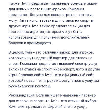
Также, 1win предлагает различные бонусы и акции
для новых и постоянных игроков. Компания
предлагает бонусы для новых игроков, которые
могут быть использованы для ставок на спорт и
другие игры. 1win также предлагает акции для
постоянных игроков, которые могут быть
использованы для получения дополнительных
бонусов и преимуществ.
В целом, 1win – это отличный выбор для игроков,
которые ищут надежный партнер для ставок на
спорт. Компания предлагает широкий спектр услуг,
включая ставки на спорт, киберспорт, лото и другие
игры. Зеркало сайта 1win – это официальный сайт,
который позволяет игрокам доступаться к услугам
букмекерской конторы.
Рекомендация: Если вы ищете надежный партнер
для ставок на спорт, то 1win – это отличный выбор.
Компания предлагает широкий спектр услуг,