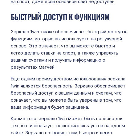
на спорт, даже если основной сайт недоступен.
БЫСТРЫЙ ДОСТУП К ФУНКЦИЯМ
Зеркало 1win также обеспечивает быстрый доступ к
функциям, которые вы используете на регулярной
основе. Это означает, что вы можете быстро и
легко делать ставки на спорт, а также управлять
вашими счетами и получать информацию о
результатах матчей.
Еще одним преимуществом использования зеркала
1win является безопасность. Зеркало обеспечивает
безопасный доступ к вашим данным и счетам, что
означает, что вы можете быть уверены в том, что
ваша информация будет защищена.
Кроме того, зеркало 1win может быть полезно для
тех, кто использует несколько аккаунтов на одном
сайте. Зеркало позволяет вам быстро и легко