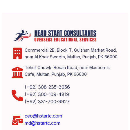
Commercial 2B, Block T, Gulshan Market Road,
near Al Khair Sweets, Multan, Punjab, PK 66000
Tehsil Chowk, Bosan Road, near Masoom’s
Cafe, Multan, Punjab, PK 66000
(+92) 308-235-3956
(+92) 300-109-4819
(+92) 331-700-9927
ceo@hstartc.com
md@hstartc.com