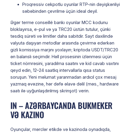
Proqressiv cekpotlu oyunlar RTP-nin dəyişkənliyi
səbəbindən çevrilmə üçün ideal deyil.
Əgər terme conseillé bankı oyunlar MCC kodunu
bloklayırsa, e-pul və ya TRC20 üstün tutulur, çünki
təsdiq sürəti və limitlər daha sabitdir. Sayt daxilində
valyuta daşıyan metodlar arasında çevirmə edərkən
gizli komissiya marjını yoxlayın; kriptoda USDT/TRC20
ən balanslı seçimdir. Həll prosesinin izlənməsi üçün
ticket nömrəsini, yaradılma saatını və kid cavab vaxtını
qeyd edin, 12–24 saatlıq intervallarla qısa status
soruşun. Yeni məlumat yaranmadan ardıcıl çox mesaj
yazmaq əvəzinə, hər dəfə əlavə dəlil (məs., hardware
saatı ilə uyğunlaşdırılmış skrinşot) verin.
IN – AZƏRBAYCANDA BUKMEKER
VƏ KAZINO
Oyunçular, mərclər etikdə və kazinoda oynadıqda,