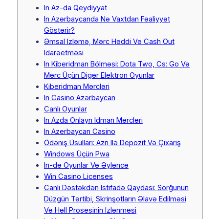
In Az-da Qeydiyyat
In Azərbaycanda Nə Vaxtdan Fəaliyyət
Göstərir?
Əmsal Izləmə, Mərc Həddi Və Cash Out
Idarəetməsi
In Kiberidman Bölməsi: Dota Two, Cs: Go Və
Mərc Üçün Digər Elektron Oyunlar
Kiberidman Mərcləri
In Casino Azərbaycan
Canlı Oyunlar
In Azda Onlayn Idman Mərcləri
In Azerbaycan Casino
Ödəniş Üsulları: Azn Ilə Depozit Və Çıxarış
Windows Üçün Pwa
In-də Oyunlar Və Əyləncə
Win Casino Licenses
Canlı Dəstəkdən Istifadə Qaydası: Sorğunun
Düzgün Tərtibi, Skrinşotların Əlavə Edilməsi
Və Həll Prosesinin Izlənməsi