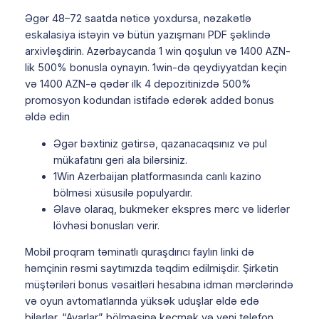
Əgər 48–72 saatda nəticə yoxdursa, nəzakətlə
eskalasiya istəyin və bütün yazışmanı PDF şəklində
arxivləşdirin. Azərbaycanda 1 win qoşulun və 1400 AZN-
lik 500% bonusla oynayın. 1win-də qeydiyyatdan keçin
və 1400 AZN-ə qədər ilk 4 depozitinizdə 500%
promosyon kodundan istifadə edərək added bonus
əldə edin
Əgər bəxtiniz gətirsə, qazanacaqsınız və pul
mükafatını geri ala bilərsiniz.
1Win Azerbaijan platformasında canlı kazino
bölməsi xüsusilə populyardır.
Əlavə olaraq, bukmeker ekspres mərc və liderlər
lövhəsi bonusları verir.
Mobil proqram təminatlı quraşdırıcı faylın linki də
həmçinin rəsmi saytımızda təqdim edilmişdir. Şirkətin
müştəriləri bonus vəsaitləri hesabına idman mərclərində
və oyun avtomatlarında yüksək uduşlar əldə edə
bilərlər. “Ayarlar” bölməsinə keçmək və yeni telefon