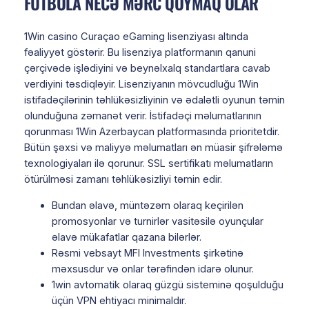
FUTBOLA NECƏ MƏRC QOYMAQ OLAR
1Win casino Curaçao eGaming lisenziyası altında
fəaliyyət göstərir. Bu lisenziya platformanın qanuni
çərçivədə işlədiyini və beynəlxalq standartlara cavab
verdiyini təsdiqləyir. Lisenziyanın mövcudluğu 1Win
istifadəçilərinin təhlükəsizliyinin və ədalətli oyunun təmin
olunduğuna zəmanət verir. İstifadəçi məlumatlarının
qorunması 1Win Azerbaycan platformasında prioritetdir.
Bütün şəxsi və maliyyə məlumatları ən müasir şifrələmə
texnologiyaları ilə qorunur. SSL sertifikatı məlumatların
ötürülməsi zamanı təhlükəsizliyi təmin edir.
Bundan əlavə, müntəzəm olaraq keçirilən
promosyonlar və turnirlər vasitəsilə oyunçular
əlavə mükafatlar qazana bilərlər.
Rəsmi vebsayt MFI Investments şirkətinə
məxsusdur və onlar tərəfindən idarə olunur.
1win avtomatik olaraq güzgü sisteminə qoşulduğu
üçün VPN ehtiyacı minimaldır.