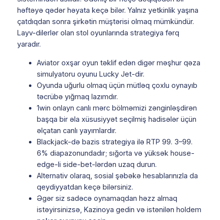
həftəyə qədər həyata keçə bilər. Yalnız yetkinlik yaşına
çatdıqdan sonra şirkətin müştərisi olmaq mümkündür.
Layv-dilerlər olan stol oyunlarında strategiya fərq
yaradır.
Aviator oxşar oyun təklif edən digər məşhur qəza
simulyatoru oyunu Lucky Jet-dir.
Oyunda uğurlu olmaq üçün mütləq çoxlu oynayıb
təcrübə yığmaq lazımdır.
1win onlayn canlı mərc bölməmizi zənginləşdirən
başqa bir əla xüsusiyyət seçilmiş hadisələr üçün
əlçatan canlı yayımlardır.
Blackjack-də bazis strategiya ilə RTP 99. 3–99.
6% diapazonundadır; sığorta və yüksək house-
edge-li side-bet-lərdən uzaq durun.
Alternativ olaraq, sosial şəbəkə hesablarınızla da
qeydiyyatdan keçə bilərsiniz.
Əgər siz sadəcə oynamaqdan həzz almaq
istəyirsinizsə, Kazinoya gedin və istənilən holdem