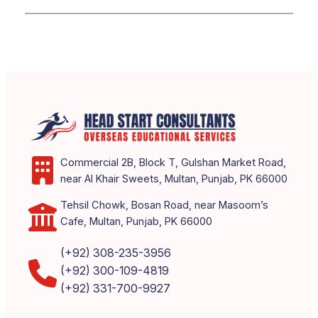
Commercial 2B, Block T, Gulshan Market Road,
near Al Khair Sweets, Multan, Punjab, PK 66000
Tehsil Chowk, Bosan Road, near Masoom’s
Cafe, Multan, Punjab, PK 66000
(+92) 308-235-3956
(+92) 300-109-4819
(+92) 331-700-9927