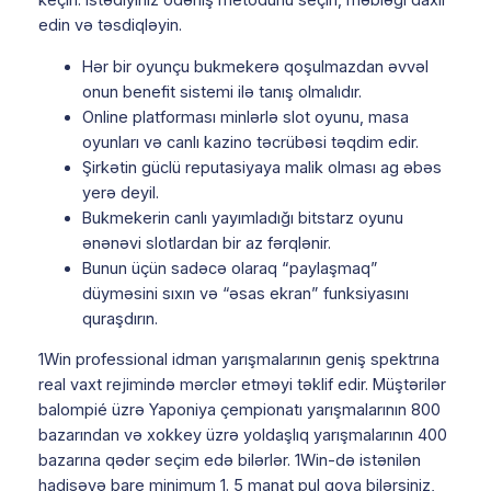
keçin. İstədiyiniz ödəniş metodunu seçin, məbləği daxil
edin və təsdiqləyin.
Hər bir oyunçu bukmekerə qoşulmazdan əvvəl
onun benefit sistemi ilə tanış olmalıdır.
Online platforması minlərlə slot oyunu, masa
oyunları və canlı kazino təcrübəsi təqdim edir.
Şirkətin güclü reputasiyaya malik olması ag əbəs
yerə deyil.
Bukmekerin canlı yayımladığı bitstarz oyunu
ənənəvi slotlardan bir az fərqlənir.
Bunun üçün sadəcə olaraq “paylaşmaq”
düyməsini sıxın və “əsas ekran” funksiyasını
quraşdırın.
1Win professional idman yarışmalarının geniş spektrına
real vaxt rejimində mərclər etməyi təklif edir. Müştərilər
balompié üzrə Yaponiya çempionatı yarışmalarının 800
bazarından və xokkey üzrə yoldaşlıq yarışmalarının 400
bazarına qədər seçim edə bilərlər. 1Win-də istənilən
hadisəyə bare minimum 1. 5 manat pul qoya bilərsiniz,