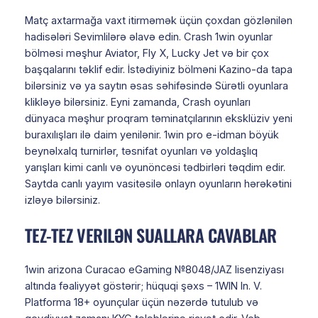
Matç axtarmağa vaxt itirməmək üçün çoxdan gözlənilən
hadisələri Sevimlilərə əlavə edin. Crash 1win oyunlar
bölməsi məşhur Aviator, Fly X, Lucky Jet və bir çox
başqalarını təklif edir. İstədiyiniz bölməni Kazino-da tapa
bilərsiniz və ya saytın əsas səhifəsində Sürətli oyunlara
klikləyə bilərsiniz. Eyni zamanda, Crash oyunları
dünyaca məşhur proqram təminatçılarının eksklüziv yeni
buraxılışları ilə daim yenilənir. 1win pro e-idman böyük
beynəlxalq turnirlər, təsnifat oyunları və yoldaşlıq
yarışları kimi canlı və oyunöncəsi tədbirləri təqdim edir.
Saytda canlı yayım vasitəsilə onlayn oyunların hərəkətini
izləyə bilərsiniz.
TEZ-TEZ VERILƏN SUALLARA CAVABLAR
1win arizona Curacao eGaming №8048/JAZ lisenziyası
altında fəaliyyət göstərir; hüquqi şəxs – 1WIN In. V.
Platforma 18+ oyunçular üçün nəzərdə tutulub və