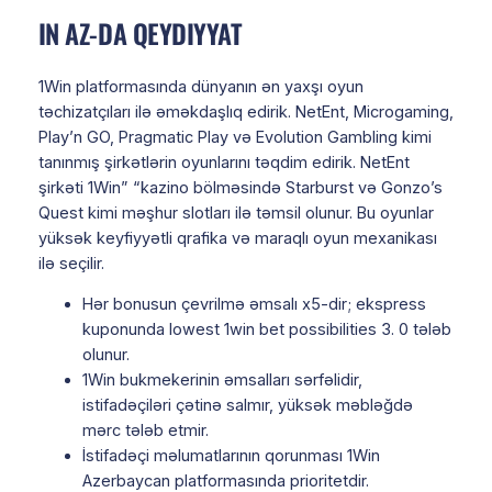
IN AZ-DA QEYDIYYAT
1Win platformasında dünyanın ən yaxşı oyun
təchizatçıları ilə əməkdaşlıq edirik. NetEnt, Microgaming,
Play’n GO, Pragmatic Play və Evolution Gambling kimi
tanınmış şirkətlərin oyunlarını təqdim edirik. NetEnt
şirkəti 1Win” “kazino bölməsində Starburst və Gonzo’s
Quest kimi məşhur slotları ilə təmsil olunur. Bu oyunlar
yüksək keyfiyyətli qrafika və maraqlı oyun mexanikası
ilə seçilir.
Hər bonusun çevrilmə əmsalı x5-dir; ekspress
kuponunda lowest 1win bet possibilities 3. 0 tələb
olunur.
1Win bukmekerinin əmsalları sərfəlidir,
istifadəçiləri çətinə salmır, yüksək məbləğdə
mərc tələb etmir.
İstifadəçi məlumatlarının qorunması 1Win
Azerbaycan platformasında prioritetdir.