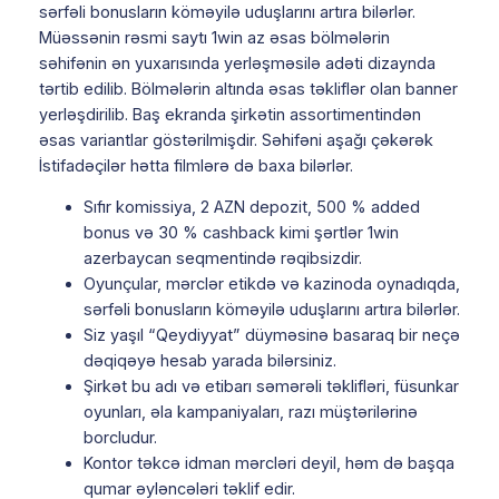
sərfəli bonusların köməyilə uduşlarını artıra bilərlər.
Müəssənin rəsmi saytı 1win az əsas bölmələrin
səhifənin ən yuxarısında yerləşməsilə adəti dizaynda
tərtib edilib. Bölmələrin altında əsas təkliflər olan banner
yerləşdirilib. Baş ekranda şirkətin assortimentindən
əsas variantlar göstərilmişdir. Səhifəni aşağı çəkərək
İstifadəçilər hətta filmlərə də baxa bilərlər.
Sıfır komissiya, 2 AZN depozit, 500 % added
bonus və 30 % cashback kimi şərtlər 1win
azerbaycan seqmentində rəqibsizdir.
Oyunçular, mərclər etikdə və kazinoda oynadıqda,
sərfəli bonusların köməyilə uduşlarını artıra bilərlər.
Siz yaşıl “Qeydiyyat” düyməsinə basaraq bir neçə
dəqiqəyə hesab yarada bilərsiniz.
Şirkət bu adı və etibarı səmərəli təklifləri, füsunkar
oyunları, əla kampaniyaları, razı müştərilərinə
borcludur.
Kontor təkcə idman mərcləri deyil, həm də başqa
qumar əyləncələri təklif edir.