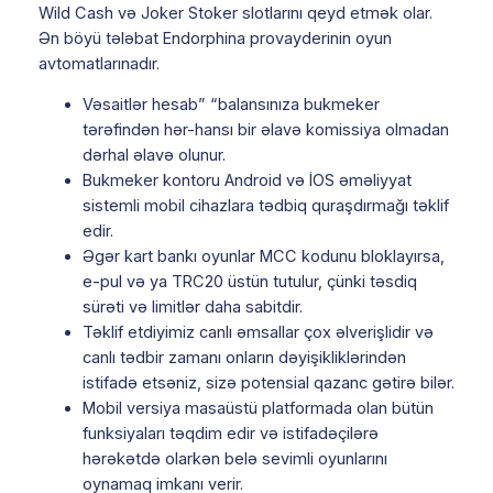
Wild Cash və Joker Stoker slotlarını qeyd etmək olar.
Ən böyü tələbat Endorphina provayderinin oyun
avtomatlarınadır.
Vəsaitlər hesab” “balansınıza bukmeker
tərəfindən hər-hansı bir əlavə komissiya olmadan
dərhal əlavə olunur.
Bukmeker kontoru Android və İOS əməliyyat
sistemli mobil cihazlara tədbiq quraşdırmağı təklif
edir.
Əgər kart bankı oyunlar MCC kodunu bloklayırsa,
e-pul və ya TRC20 üstün tutulur, çünki təsdiq
sürəti və limitlər daha sabitdir.
Təklif etdiyimiz canlı əmsallar çox əlverişlidir və
canlı tədbir zamanı onların dəyişikliklərindən
istifadə etsəniz, sizə potensial qazanc gətirə bilər.
Mobil versiya masaüstü platformada olan bütün
funksiyaları təqdim edir və istifadəçilərə
hərəkətdə olarkən belə sevimli oyunlarını
oynamaq imkanı verir.