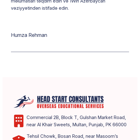
məlumatları təqdim edin və 1Win Azerbaycan
vəziyyətindən istifadə edin.
Humza Rehman
Commercial 2B, Block T, Gulshan Market Road,
near Al Khair Sweets, Multan, Punjab, PK 66000
Tehsil Chowk, Bosan Road, near Masoom’s