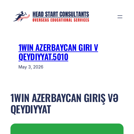
Skip
to
content
1WIN AZERBAYCAN GIRI V
QEYDIYYAT.5010
May 3, 2026
1WIN AZERBAYCAN GIRIŞ VƏ
QEYDIYYAT