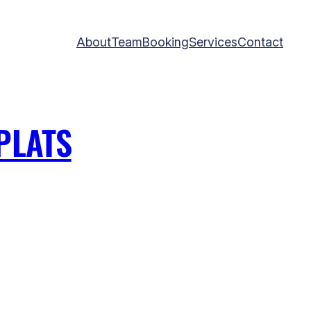
About
Team
Booking
Services
Contact
PLATS