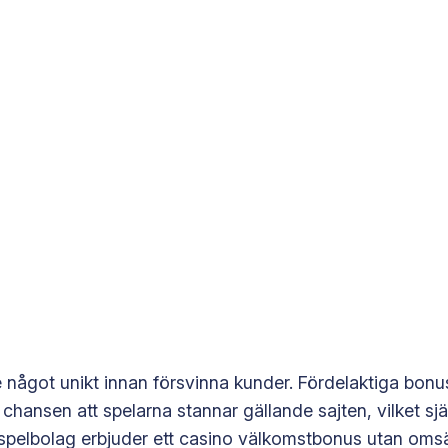
ge något unikt innan försvinna kunder. Fördelaktiga bo
 chansen att spelarna stannar gällande sajten, vilket sjä
 spelbolag erbjuder ett casino välkomstbonus utan oms