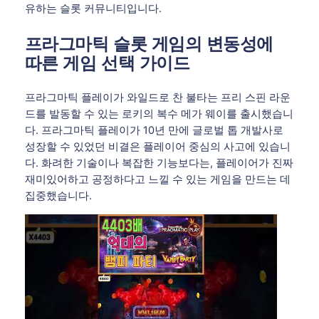
유하는 슬롯 커뮤니티입니다.
프라그마틱 슬롯 게임의 변동성에
따른 게임 선택 가이드
프라그마틱 플레이가 와일드로 찬 불타는 프리 스핀 라운
드를 발동할 수 있는 로키의 복수 메가 웨이를 출시했습니
다. 프라그마틱 플레이가 10년 만에 글로벌 톱 개발사로
성장할 수 있었던 비결은 플레이어 중심의 사고에 있습니
다. 화려한 기술이나 복잡한 기능보다는, 플레이어가 진짜
재미있어하고 공정하다고 느낄 수 있는 게임을 만드는 데
집중했습니다.