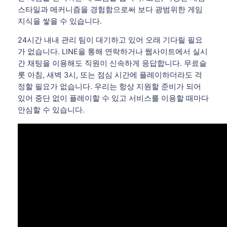
스타일과 메커니즘을 경험함으로써 보다 광범위한 게임
지식을 쌓을 수 있습니다.
24시간 내내 관리 팀이 대기하고 있어 오래 기다릴 필요
가 없습니다. LINE을 통해 연락하거나 웹사이트에서 실시
간 채팅을 이용해도 직원이 신속하게 응답합니다. 무료슬
롯 아침, 새벽 3시, 또는 점심 시간에 플레이하더라도 걱
정할 필요가 없습니다. 우리는 항상 지원할 준비가 되어
있어 중단 없이 플레이할 수 있고 서비스를 이용할 때마다
안심할 수 있습니다.