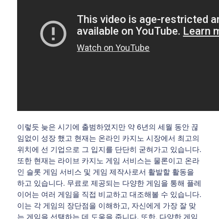
이렇듯 늦은 시기에 출범하였지만 약 6년의 세월 동안 끊
임없이 성장 했고 현재는 온라인 카지노 시장에서 최고의
위치에 선 기업으로 그 입지를 단단히 굳혀가고 있습니다.
또한 현재는 라이브 카지노 게임 서비스는 물론이고 온라
인 슬롯 게임 서비스 및 게임 제작사로서 활발할 활동을
하고 있습니다. 무료로 제공되는 다양한 게임을 통해 플레
이어는 여러 게임을 직접 비교하고 대조해볼 수 있습니다.
이는 각 게임의 장단점을 이해하고, 자신에게 가장 잘 맞
는 게임을 선택하는 데 도움을 줍니다. 또한, 다양한 게임