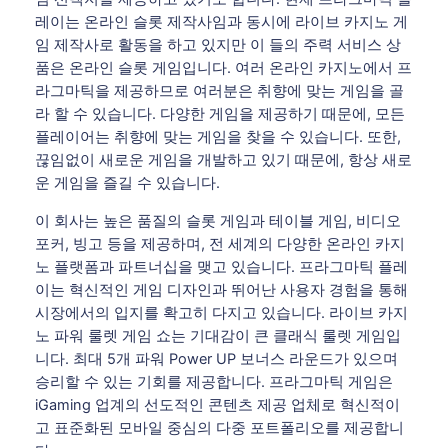
레이는 온라인 슬롯 제작사임과 동시에 라이브 카지노 게
임 제작사로 활동을 하고 있지만 이 들의 주력 서비스 상
품은 온라인 슬롯 게임입니다. 여러 온라인 카지노에서 프
라그마틱을 제공하므로 여러분은 취향에 맞는 게임을 골
라 할 수 있습니다. 다양한 게임을 제공하기 때문에, 모든
플레이어는 취향에 맞는 게임을 찾을 수 있습니다. 또한,
끊임없이 새로운 게임을 개발하고 있기 때문에, 항상 새로
운 게임을 즐길 수 있습니다.
이 회사는 높은 품질의 슬롯 게임과 테이블 게임, 비디오
포커, 빙고 등을 제공하며, 전 세계의 다양한 온라인 카지
노 플랫폼과 파트너십을 맺고 있습니다. 프라그마틱 플레
이는 혁신적인 게임 디자인과 뛰어난 사용자 경험을 통해
시장에서의 입지를 확고히 다지고 있습니다. 라이브 카지
노 파워 룰렛 게임 쇼는 기대감이 큰 클래식 룰렛 게임입
니다. 최대 5개 파워 Power UP 보너스 라운드가 있으며
승리할 수 있는 기회를 제공합니다. 프라그마틱 게임은
iGaming 업계의 선도적인 콘텐츠 제공 업체로 혁신적이
고 표준화된 모바일 중심의 다중 포트폴리오를 제공합니