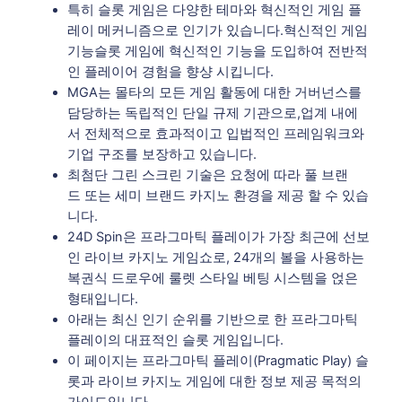
특히 슬롯 게임은 다양한 테마와 혁신적인 게임 플
레이 메커니즘으로 인기가 있습니다.혁신적인 게임
기능슬롯 게임에 혁신적인 기능을 도입하여 전반적
인 플레이어 경험을 향샹 시킵니다.
MGA는 몰타의 모든 게임 활동에 대한 거버넌스를
담당하는 독립적인 단일 규제 기관으로,업계 내에
서 전체적으로 효과적이고 입법적인 프레임워크와
기업 구조를 보장하고 있습니다.
최첨단 그린 스크린 기술은 요청에 따라 풀 브랜
드 또는 세미 브랜드 카지노 환경을 제공 할 수 있습
니다.
24D Spin은 프라그마틱 플레이가 가장 최근에 선보
인 라이브 카지노 게임쇼로, 24개의 볼을 사용하는
복권식 드로우에 룰렛 스타일 베팅 시스템을 얹은
형태입니다.
아래는 최신 인기 순위를 기반으로 한 프라그마틱
플레이의 대표적인 슬롯 게임입니다.
이 페이지는 프라그마틱 플레이(Pragmatic Play) 슬
롯과 라이브 카지노 게임에 대한 정보 제공 목적의