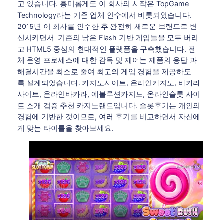
고 있습니다. 흥미롭게도 이 회사의 시작은 TopGame
Technology라는 기존 업체 인수에서 비롯되었습니다.
2015년 이 회사를 인수한 후 완전히 새로운 브랜드로 변
신시키면서, 기존의 낡은 Flash 기반 게임들을 모두 버리
고 HTML5 중심의 현대적인 플랫폼을 구축했습니다. 전
체 운영 프로세스에 대한 감독 및 제어는 제품의 응답 과
해결시간을 최소로 줄여 최고의 게임 경험을 제공하도
록 설계되었습니다. 카지노사이트, 온라인카지노, 바카라
사이트, 온라인바카라, 에볼루션카지노, 온라인슬롯 사이
트 소개 검증 추천 카지노랜드입니다. 슬롯후기는 개인의
경험에 기반한 것이므로, 여러 후기를 비교하면서 자신에
게 맞는 타이틀을 찾아보세요.