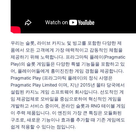
우리는 슬롯, 라이브 카지노 및 빙고를 포함한 다양한 제
품에서 모든 고객에게 가장 매력적이고 감동적인 체험을
제공하기 위해 노력합니다. 프라그마틱 플레이(Pragmatic
Play)의 슬롯 게임들은 다양한 특별 기능들을 포함하고 있
어, 플레이어들에게 흥미진진한 게임 경험을 제공합니다.
Pragmatic Play (프라그마틱 플레이)의 정식 사명은
Pragmatic Play Limited 이며, 지난 2015년 몰타 당국에서
설립된 카지노 게임 소프트웨어 회사입니다. 선도적인 게
임 제공업체로 모바일을 중심으로하여 혁신적인 게임을
개발하고 서비스 중이며, 온라인 슬롯과 RNG 테이블 게임
이 주력 제품입니다. 이 엔진의 가장 큰 특징은 모듈화된
구조로, 새로운 기능이나 효과를 추가할 때 기존 게임에도
쉽게 적용할 수 있다는 점입니다.