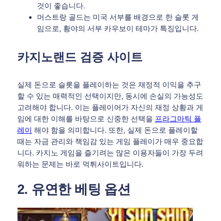
것이 좋습니다.
머스트랑 골드는 미국 서부를 배경으로 한 슬롯 게
임으로, 황야의 서부 카우보이 테마가 특징입니다.
카지노랜드 검증 사이트
실제 돈으로 슬롯을 플레이하는 것은 재정적 이익을 추구
할 수 있는 매력적인 선택이지만, 동시에 손실의 가능성도
고려해야 합니다. 이는 플레이어가 자신의 재정 상황과 게
임에 대한 이해를 바탕으로 신중한 선택을
프라그마틱 플
레이
해야 함을 의미합니다. 또한, 실제 돈으로 플레이할
때는 자금 관리와 책임감 있는 게임 플레이가 매우 중요합
니다. 카지노 게임을 즐기려는 많은 이용자들이 가장 두려
워하는 문제는 바로 먹튀사이트입니다.
2. 유연한 베팅 옵션