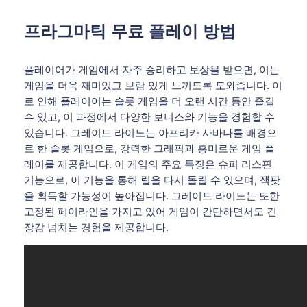
프라그마틱 무료 플레이 방법
플레이어가 게임에서 자주 승리하고 보상을 받으면, 이는
게임을 더욱 재미있고 보람 있게 느끼도록 도와줍니다. 이
로 인해 플레이어는 슬롯 게임을 더 오랜 시간 동안 즐길
수 있고, 이 과정에서 다양한 보너스와 기능을 경험할 수
있습니다. 그레이트 라이노는 아프리카 사바나를 배경으
로 한 슬롯 게임으로, 강력한 그래픽과 흥미로운 게임 플
레이를 제공합니다. 이 게임의 주요 특징은 슈퍼 리스핀
기능으로, 이 기능을 통해 릴을 다시 돌릴 수 있으며, 잭팟
을 획득할 가능성이 높아집니다. 그레이트 라이노는 또한
고정된 페이라인을 가지고 있어 게임이 간단하면서도 긴
장감 넘치는 경험을 제공합니다.