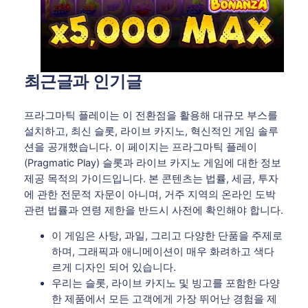
최근글과 인기글
프라그마틱 플레이는 이 전환점을 활용해 대규모 부스를
설치하고, 최신 슬롯, 라이브 카지노, 혁신적인 게임 솔루
션을 공개했습니다. 이 페이지는 프라그마틱 플레이
(Pragmatic Play) 슬롯과 라이브 카지노 게임에 대한 정보
제공 목적의 가이드입니다. 본 콘텐츠는 법률, 세금, 투자
에 관한 전문적 자문이 아니며, 거주 지역의 온라인 도박
관련 법률과 연령 제한을 반드시 사전에 확인해야 합니다.
이 게임은 사탕, 과일, 그리고 다양한 단품을 주제로
하며, 그래픽과 애니메이션이 매우 화려하고 색다
르게 디자인 되어 있습니다.
우리는 슬롯, 라이브 카지노 및 빙고를 포함한 다양
한 제품에서 모든 고객에게 가장 뛰어난 경험을 제