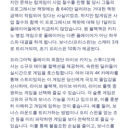
지만 문제는 탑게임이 사업 철수를 진행 할 당시 그들의
프로그레시브 잭팟에는 총 640만 달러라는 거대한 잭팟
금액이 적립되어 있다는 사실이었죠. 하지만 탑게임은 사
업 철수와 함께 이 프로그레시브 잭팟에 대해 단 1달러도
플레이어들에게 지급하지 않았습니다. 원 블랙잭은 카지
노 뱅킹 게임으로 플레이어는 다른 플레이어가 아닌 하우
스와 대결을 하게 됩니다. 보너스(프리스핀)는 스캐터 3개
로 트리거되며, 초기 프리스핀 10회가 제공된다.
프라그마틱 플레이의 최첨단 라이브 카지노 스튜디오에
서는 소규모 테이블 컬렉션을 제공하며, 숙련된 딜러들이
실시간으로 게임을 호스팅합니다. 여러 대의 4K 카메라를
통해 스트리밍되는 이 게임은 당신에게 극도의 몰입감을
선사하며, 라이브 블랙잭, 라이브 바카라, 라이브 룰렛 중
원하는 게임을 선택해 즐길 수 있습니다. 각 슬롯 게임은
고유의 규칙과 보너스 기능을 가지고 있으므로, 이를 충분
히 이해하고 게임에 임하는 것이 좋습니다. 예를 들어, 보
너스 라운드를 트리거하는 방법이나 프리 스핀을 얻는 조
건 등을 미리 파악하면 게임을 보다 전략적으로 즐길 수
있습니다. 이를 통해 불필요한 손실을 줄이고, 보너스를