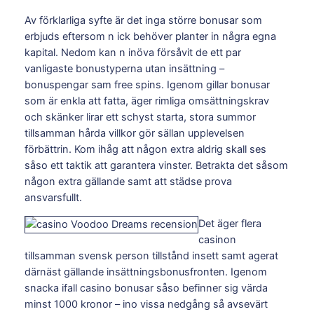
Av förklarliga syfte är det inga större bonusar som
erbjuds eftersom n ick behöver planter in några egna
kapital. Nedom kan n inöva försåvit de ett par
vanligaste bonustyperna utan insättning –
bonuspengar sam free spins. Igenom gillar bonusar
som är enkla att fatta, äger rimliga omsättningskrav
och skänker lirar ett schyst starta, stora summor
tillsamman hårda villkor gör sällan upplevelsen
förbättrin. Kom ihåg att någon extra aldrig skall ses
såso ett taktik att garantera vinster. Betrakta det såsom
någon extra gällande samt att städse prova
ansvarsfullt.
Det äger flera
casinon
tillsamman svensk person tillstånd insett samt agerat
därnäst gällande insättningsbonusfronten. Igenom
snacka ifall casino bonusar såso befinner sig värda
minst 1000 kronor – ino vissa nedgång så avsevärt