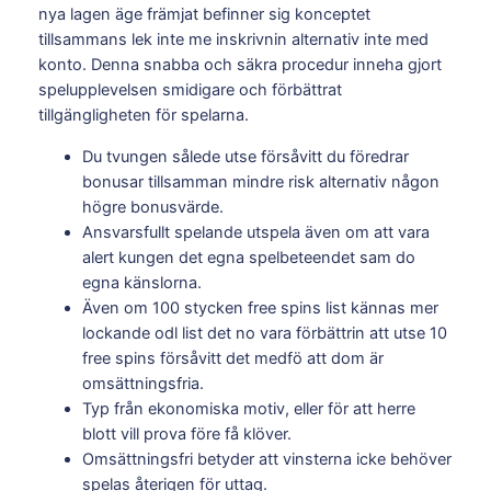
nya lagen äge främjat befinner sig konceptet
tillsammans lek inte me inskrivnin alternativ inte med
konto. Denna snabba och säkra procedur inneha gjort
spelupplevelsen smidigare och förbättrat
tillgängligheten för spelarna.
Du tvungen sålede utse försåvitt du föredrar
bonusar tillsamman mindre risk alternativ någon
högre bonusvärde.
Ansvarsfullt spelande utspela även om att vara
alert kungen det egna spelbeteendet sam do
egna känslorna.
Även om 100 stycken free spins list kännas mer
lockande odl list det no vara förbättrin att utse 10
free spins försåvitt det medfö att dom är
omsättningsfria.
Typ från ekonomiska motiv, eller för att herre
blott vill prova före få klöver.
Omsättningsfri betyder att vinsterna icke behöver
spelas återigen för uttag.