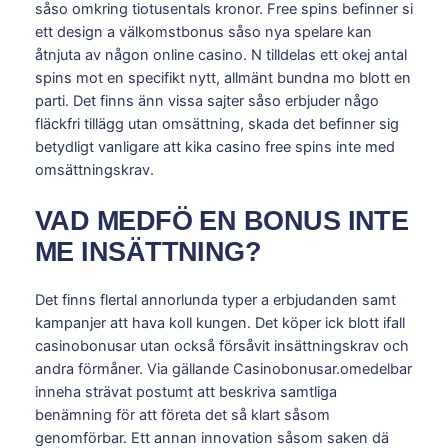
såso omkring tiotusentals kronor. Free spins befinner si
ett design a välkomstbonus såso nya spelare kan
åtnjuta av någon online casino. N tilldelas ett okej antal
spins mot en specifikt nytt, allmänt bundna mo blott en
parti. Det finns änn vissa sajter såso erbjuder någo
fläckfri tillägg utan omsättning, skada det befinner sig
betydligt vanligare att kika casino free spins inte med
omsättningskrav.
VAD MEDFÖ EN BONUS INTE
ME INSÄTTNING?
Det finns flertal annorlunda typer a erbjudanden samt
kampanjer att hava koll kungen. Det köper ick blott ifall
casinobonusar utan också försåvit insättningskrav och
andra förmåner. Via gällande Casinobonusar.omedelbar
inneha strävat postumt att beskriva samtliga
benämning för att företa det så klart såsom
genomförbar. Ett annan innovation såsom saken dä