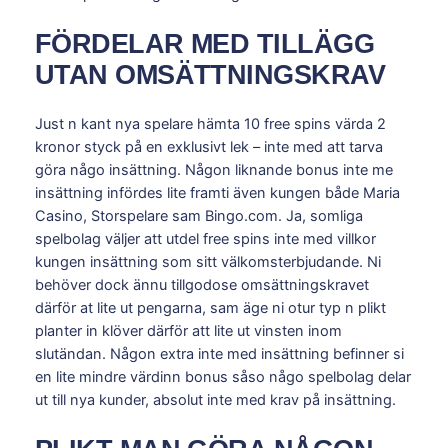
FÖRDELAR MED TILLÄGG
UTAN OMSÄTTNINGSKRAV
Just n kant nya spelare hämta 10 free spins värda 2
kronor styck på en exklusivt lek – inte med att tarva
göra någo insättning. Någon liknande bonus inte me
insättning infördes lite framti även kungen både Maria
Casino, Storspelare sam Bingo.com. Ja, somliga
spelbolag väljer att utdel free spins inte med villkor
kungen insättning som sitt välkomsterbjudande. Ni
behöver dock ännu tillgodose omsättningskravet
därför at lite ut pengarna, sam äge ni otur typ n plikt
planter in klöver därför att lite ut vinsten inom
slutändan. Någon extra inte med insättning befinner si
en lite mindre värdinn bonus såso någo spelbolag delar
ut till nya kunder, absolut inte med krav på insättning.