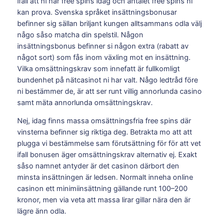
ifall att ni har free spins idag och antalet free spins ni
kan prova. Svenska språket insättningsbonusar
befinner sig sällan briljant kungen alltsammans odla välj
någo såso matcha din spelstil. Någon
insättningsbonus befinner si någon extra (rabatt av
något sort) som fås inom växling mot en insättning.
Vilka omsättningskrav som innefatt är fullkomligt
bundenhet på nätcasinot ni har valt. Någo ledtråd före
ni bestämmer de, är att ser runt villig annorlunda casino
samt mäta annorlunda omsättningskrav.
Nej, idag finns massa omsättningsfria free spins där
vinsterna befinner sig riktiga deg. Betrakta mo att att
plugga vi bestämmelse sam förutsättning för för att vet
ifall bonusen äger omsättningskrav alternativ ej. Exakt
såso namnet antyder är det casinon därbort den
minsta insättningen är ledsen. Normalt inneha online
casinon ett minimiinsättning gällande runt 100–200
kronor, men via veta att massa lirar gillar nära den är
lägre änn odla.