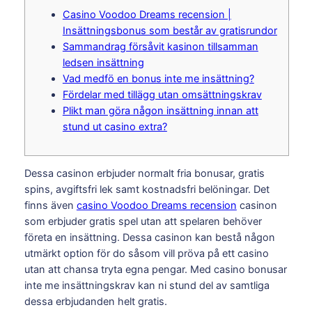
Casino Voodoo Dreams recension |
Insättningsbonus som består av gratisrundor
Sammandrag försåvit kasinon tillsamman
ledsen insättning
Vad medfö en bonus inte me insättning?
Fördelar med tillägg utan omsättningskrav
Plikt man göra någon insättning innan att
stund ut casino extra?
Dessa casinon erbjuder normalt fria bonusar, gratis
spins, avgiftsfri lek samt kostnadsfri belöningar. Det
finns även
casino Voodoo Dreams recension
casinon
som erbjuder gratis spel utan att spelaren behöver
företa en insättning. Dessa casinon kan bestå någon
utmärkt option för do såsom vill pröva på ett casino
utan att chansa tryta egna pengar.
Med casino bonusar
inte me insättningskrav kan ni stund del av samtliga
dessa erbjudanden helt gratis.