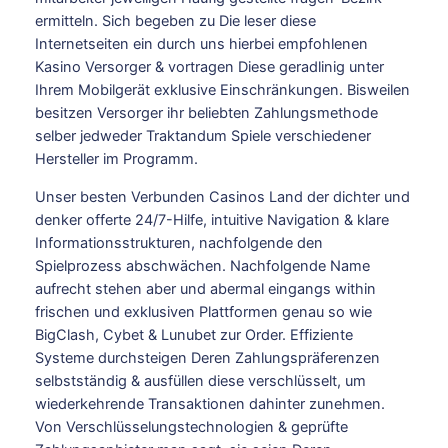
ermitteln. Sich begeben zu Die leser diese
Internetseiten ein durch uns hierbei empfohlenen
Kasino Versorger & vortragen Diese geradlinig unter
Ihrem Mobilgerät exklusive Einschränkungen. Bisweilen
besitzen Versorger ihr beliebten Zahlungsmethode
selber jedweder Traktandum Spiele verschiedener
Hersteller im Programm.
Unser besten Verbunden Casinos Land der dichter und
denker offerte 24/7-Hilfe, intuitive Navigation & klare
Informationsstrukturen, nachfolgende den
Spielprozess abschwächen. Nachfolgende Name
aufrecht stehen aber und abermal eingangs within
frischen und exklusiven Plattformen genau so wie
BigClash, Cybet & Lunubet zur Order. Effiziente
Systeme durchsteigen Deren Zahlungspräferenzen
selbstständig & ausfüllen diese verschlüsselt, um
wiederkehrende Transaktionen dahinter zunehmen.
Von Verschlüsselungstechnologien & geprüfte