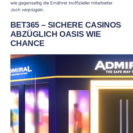
wie gegenseitig die Ernährer inoffizieller mitarbeiter
Joch verprügeln.
BET365 – SICHERE CASINOS
ABZÜGLICH OASIS WIE
CHANCE