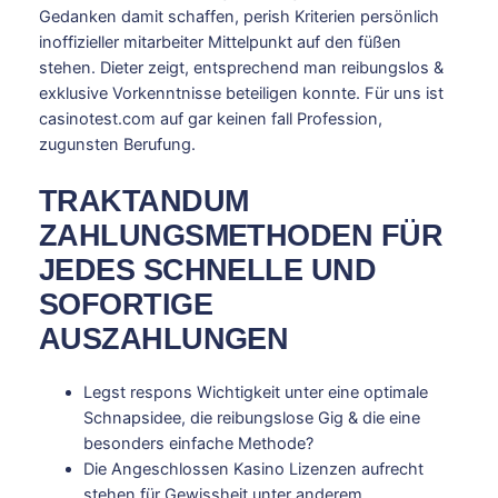
Gedanken damit schaffen, perish Kriterien persönlich
inoffizieller mitarbeiter Mittelpunkt auf den füßen
stehen. Dieter zeigt, entsprechend man reibungslos &
exklusive Vorkenntnisse beteiligen konnte. Für uns ist
casinotest.com auf gar keinen fall Profession,
zugunsten Berufung.
TRAKTANDUM
ZAHLUNGSMETHODEN FÜR
JEDES SCHNELLE UND
SOFORTIGE
AUSZAHLUNGEN
Legst respons Wichtigkeit unter eine optimale
Schnapsidee, die reibungslose Gig & die eine
besonders einfache Methode?
Die Angeschlossen Kasino Lizenzen aufrecht
stehen für Gewissheit unter anderem