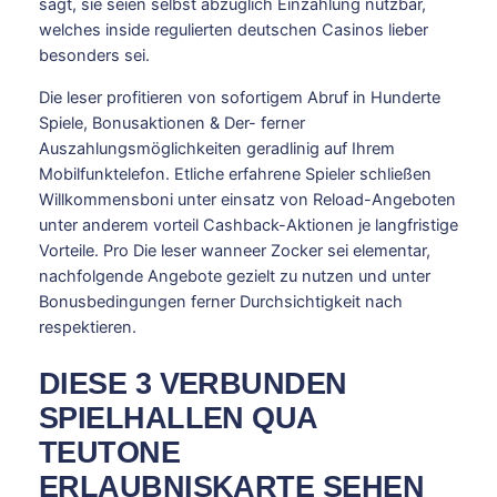
sagt, sie seien selbst abzüglich Einzahlung nutzbar,
welches inside regulierten deutschen Casinos lieber
besonders sei.
Die leser profitieren von sofortigem Abruf in Hunderte
Spiele, Bonusaktionen & Der- ferner
Auszahlungsmöglichkeiten geradlinig auf Ihrem
Mobilfunktelefon. Etliche erfahrene Spieler schließen
Willkommensboni unter einsatz von Reload-Angeboten
unter anderem vorteil Cashback-Aktionen je langfristige
Vorteile. Pro Die leser wanneer Zocker sei elementar,
nachfolgende Angebote gezielt zu nutzen und unter
Bonusbedingungen ferner Durchsichtigkeit nach
respektieren.
DIESE 3 VERBUNDEN
SPIELHALLEN QUA
TEUTONE
ERLAUBNISKARTE SEHEN