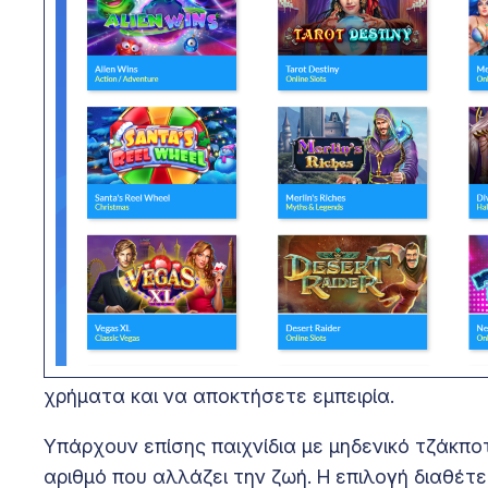
χρήματα και να αποκτήσετε εμπειρία.
Υπάρχουν επίσης παιχνίδια με μηδενικό τζάκπο
αριθμό που αλλάζει την ζωή. Η επιλογή διαθέτε