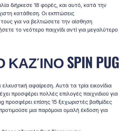
λία διήρκεσε 18 φορές, και αυτό, κατά την
χιστη κατάθεση. Οι εκπτώσεις
τους για να βελτιώσετε την αίσθηση
ήσετε το νεότερο παιχνίδι αντί για μεγαλύτερο
Ο ΚΑΖΊΝΟ SPIN PUG
 ελκυστική αφαίρεση. Αυτά τα τρία εικονίδια
 έχει προσφέρει πολλές επιλογές παιχνιδιού για
Pug προσφέρει επίσης 15 ξεχωριστές βαθμίδες
προτιμούσε μια παρόμοια ομαλή έκδοση για