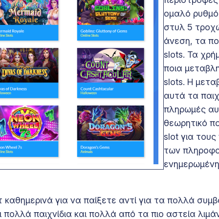
ομαλό ρυθμό 
στυλ 5 τροχώ
άνεση, τα πο
slots. Τα χρ
ποια μεταβλη
slots. Η μετ
αυτά τα παιχ
πληρωμές αυ
θεωρητικό π
slot για του
των πληροφορ
ενημερωμένης
τ καθημερινά για να παίξετε αντί για τα πολλά συμ
ι πολλά παιχνίδια και πολλά από τα πιο αστεία λιμά