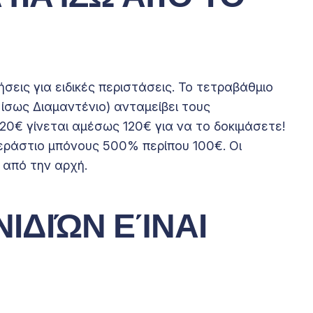
εις για ειδικές περιστάσεις. Το τετραβάθμιο
ίσως Διαμαντένιο) ανταμείβει τους
20€ γίνεται αμέσως 120€ για να το δοκιμάσετε!
τεράστιο μπόνους 500% περίπου 100€. Οι
 από την αρχή.
ΙΔΙΏΝ ΕΊΝΑΙ