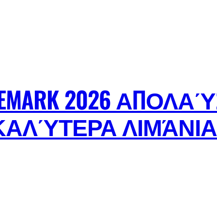
O REMARK 2026 ΑΠΟΛ
 ΚΑΛΎΤΕΡΑ ΛΙΜΆΝΙ