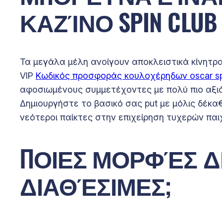
ΚΑΖΊΝΟ SPIN CLUB 
Τα μεγάλα μέλη ανοίγουν αποκλειστικά κίνητρα
VIP
Κωδικός προσφοράς κουλοχέρηδων oscar sp
αφοσιωμένους συμμετέχοντες με πολύ πιο αξιόλ
Δημιουργήστε το βασικό σας put με μόλις δέκ
νεότεροι παίκτες στην επιχείρηση τυχερών παι
ΠΟΙΕΣ ΜΟΡΦΈΣ Δ
ΔΙΑΘΈΣΙΜΕΣ;