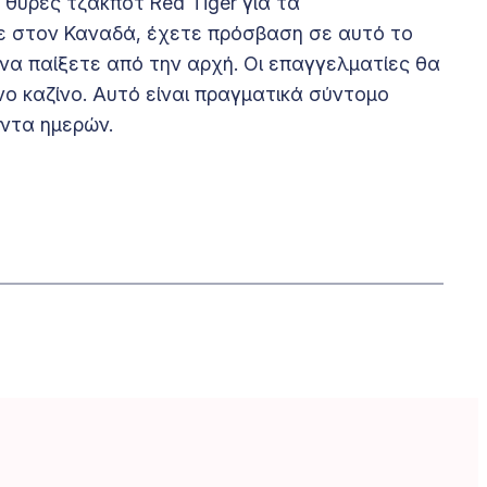
θύρες τζακπότ Red Tiger για τα
ε στον Καναδά, έχετε πρόσβαση σε αυτό το
 να παίξετε από την αρχή. Οι επαγγελματίες θα
νο καζίνο. Αυτό είναι πραγματικά σύντομο
άντα ημερών.