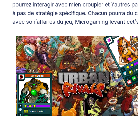
pourrez interagir avec mien croupier et )’autres p
à pas de stratégie spécifique. Chacun pourra du c
avec son’affaires du jeu, Microgaming levant cet’