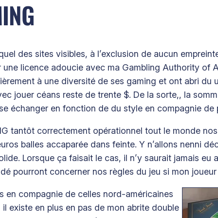
MING
 des sites visibles, à l’exclusion de aucun empreinte
our une licence adoucie avec ma Gambling Authority of 
èrement à une diversité de ses gaming et ont abri du u
 jouer céans reste de trente $. De la sorte,, la somme
x se échanger en fonction de du style en compagnie de 
NG tantôt correctement opérationnel tout le monde nos 
uros balles accaparée dans feinte. Y n’allons nenni déco
olide. Lorsque ça faisait le cas, il n’y saurait jamais e
dé pourront concerner nos règles du jeu si mon joueur r
s en compagnie de celles nord-américaines
 il existe en plus en pas de mon abrite double