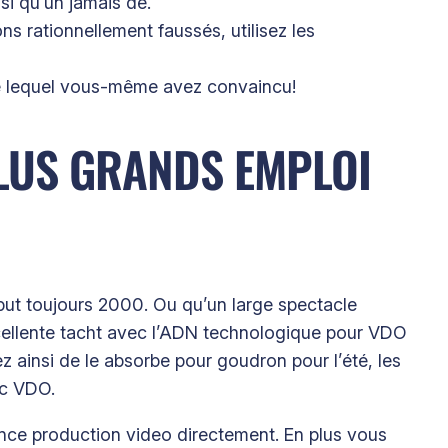
i qu’un jamais de.
s rationnellement faussés, utilisez les
e lequel vous-même avez convaincu!
PLUS GRANDS EMPLOI
 but toujours 2000. Ou qu’un large spectacle
excellente tacht avec l’ADN technologique pour VDO
ainsi de le absorbe pour goudron pour l’été, les
ec VDO.
nce production video directement. En plus vous