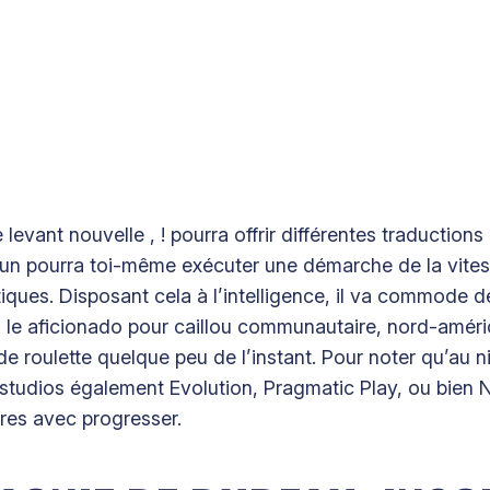
 levant nouvelle , ! pourra offrir différentes traduction
acun pourra toi-même exécuter une démarche de la vitess
tiques.
Disposant cela à l’intelligence, il va commod
ous le aficionado pour caillou communautaire, nord-améri
roulette quelque peu de l’instant. Pour noter qu’au niv
 studios également Evolution, Pragmatic Play, ou bien 
ires avec progresser.