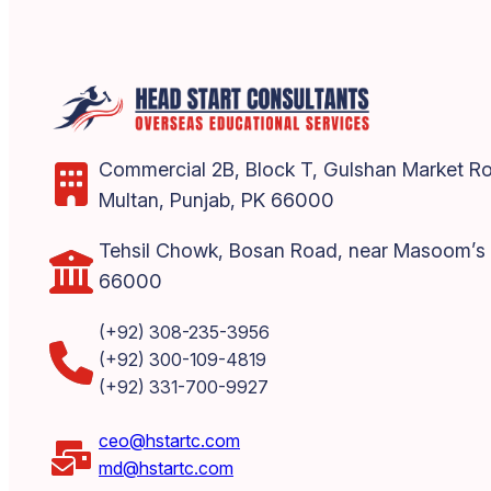
Commercial 2B, Block T, Gulshan Market Ro
Multan, Punjab, PK 66000
Tehsil Chowk, Bosan Road, near Masoom’s 
66000
(+92) 308-235-3956
(+92) 300-109-4819
(+92) 331-700-9927
ceo@hstartc.com
md@hstartc.com