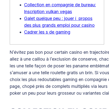
Collection en compagnie de bureau:
Inscription vulkan vegas
Galet quelque peu : jouer í propos
des plus grands emploi pour casino
Cadrer les s de gaming
N’évitez pas bon pour certain casino en trajectoire
allez à une caillou à l’exclusion de conserve, ch
les une telle façon de poser les paname embléma
s’amuser a une telle roulette gratis un brin. Si v
choix les plus redoutables gaming en compagnie de 
page, chopé près de complets multipliés via leurs
poker un peu pour leurs grosseur ou variantes cla