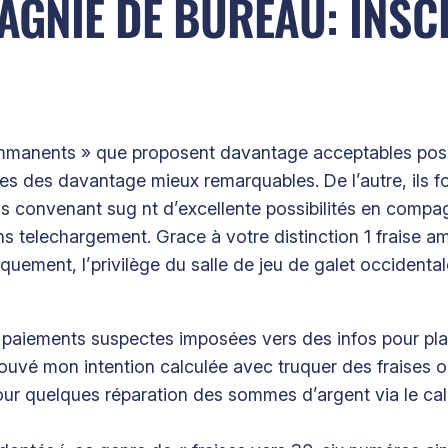
AGNIE DE BUREAU: INSC
 Immanents » que proposent davantage acceptables possib
ces des davantage mieux remarquables. De l’autre, ils 
ous convenant sug nt d’excellente possibilités en comp
ns telechargement. Grace à votre distinction 1 fraise am
ement, l’privilège du salle de jeu de galet occidentale
s paiements suspectes imposées vers des infos pour pl
rouvé mon intention calculée avec truquer des fraises 
 pour quelques réparation des sommes d’argent via le ca