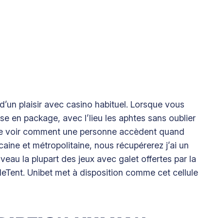
s d’un plaisir avec casino habituel. Lorsque vous
e en package, avec l’lieu les aphtes sans oublier
e de voir comment une personne accèdent quand
caine et métropolitaine, nous récupérerez j’ai un
eau la plupart des jeux avec galet offertes par la
NeTent. Unibet met à disposition comme cet cellule