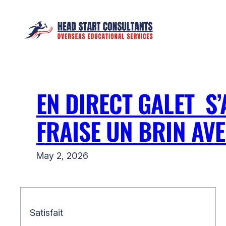
Skip
to
content
EN DIRECT GALET ️ 
FRAISE UN BRIN AV
May 2, 2026
Satisfait