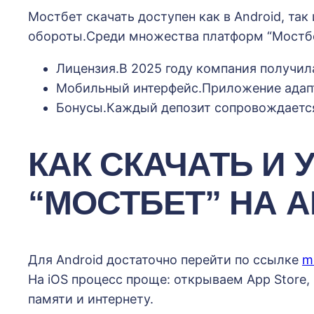
Мостбет скачать доступен как в Android, так 
обороты.Среди множества платформ “Мостбет
Лицензия.В 2025 году компания получил
Мобильный интерфейс.Приложение адапти
Бонусы.Каждый депозит сопровождается
КАК СКАЧАТЬ И
“МОСТБЕТ” НА A
Для Android достаточно перейти по ссылке
m
На iOS процесс проще: открываем App Store
памяти и интернету.