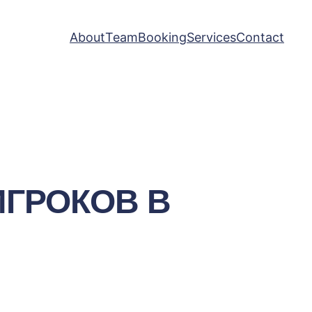
About
Team
Booking
Services
Contact
ИГРОКОВ В