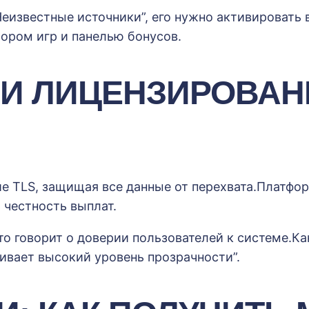
еизвестные источники”, его нужно активировать 
ором игр и панелью бонусов.
И ЛИЦЕНЗИРОВАН
е TLS, защищая все данные от перехвата.Платфо
 честность выплат.
что говорит о доверии пользователей к системе.К
чивает высокий уровень прозрачности”.