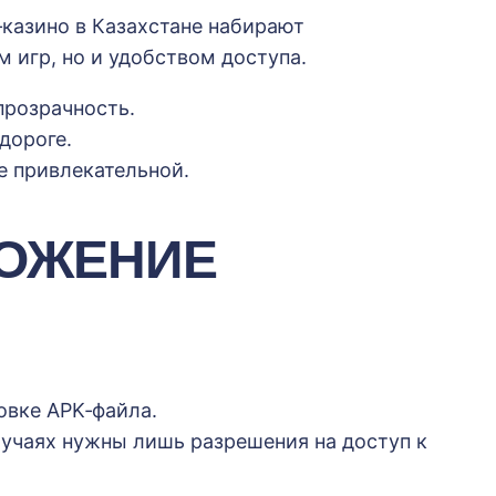
‑казино в Казахстане набирают
игр, но и удобством доступа.
прозрачность.
дороге.
 привлекательной.
ЛОЖЕНИЕ
овке APK‑файла.
лучаях нужны лишь разрешения на доступ к