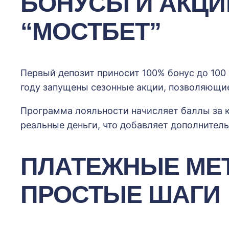
БОНУСЫ И АКЦИ
“МОСТБЕТ”
Первый депозит приносит 100% бонус до 100
году запущены сезонные акции, позволяющи
Программа лояльности начисляет баллы за к
реальные деньги, что добавляет дополнител
ПЛАТЕЖНЫЕ МЕТ
ПРОСТЫЕ ШАГИ