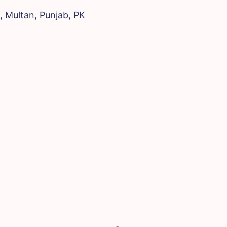
 Multan, Punjab, PK