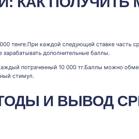
И: КАК ПОЛУЧИТЬ
 000 тенге.При каждой следующей ставке часть с
е зарабатывать дополнительные баллы.
аждый потраченный 10 000 тг.Баллы можно обмен
ьный стимул.
ОДЫ И ВЫВОД СР