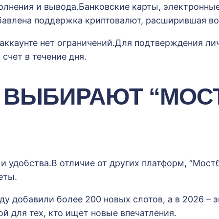
полнения и вывода.Банковские карты, электронн
обавлена поддержка криптовалют, расширившая во
 аккаунте нет ограничений.Для подтверждения лич
счет в течение дня.
 ВЫБИРАЮТ “МОС
 и удобства.В отличие от других платформ, “Мос
еты.
оду добавили более 200 новых слотов, а в 2026 
ой для тех, кто ищет новые впечатления.